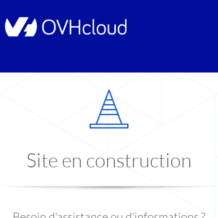
Site en construction
Besoin d'assistance ou d'informations ?